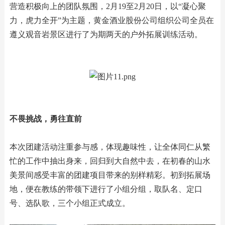
营造积极向上的团队氛围，2月19至2月20日，以“凝心聚
力，虎力全开”为主题，黄金酒业股份公司组织公司全员在
遵义观音岩景区进行了为期两天的户外拓展训练活动。
不畏挑战，勇往直前
本次团建活动注重参与感，体现趣味性，让全体同仁从繁
忙的工作中抽出身来，回归到大自然中去，在初春的山水
美景间感受丰富的团建项目带来的别样精彩。初到拓展场
地，便在教练的带领下进行了小组分组，取队名、定口
号、选队歌，三个小组正式成立。