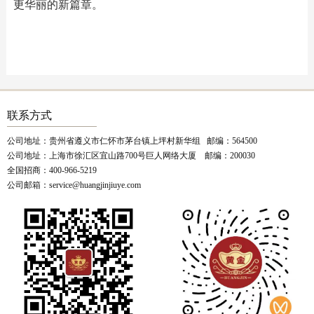
更华丽的新篇章。
联系方式
公司地址：贵州省遵义市仁怀市茅台镇上坪村新华组 邮编：564500
公司地址：上海市徐汇区宜山路700号巨人网络大厦 邮编：200030
全国招商：400-966-5219
公司邮箱：service@huangjinjiuye.com