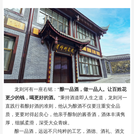
龙则河有一座右铭：“
酿一品酒，做一品人。让百姓花
更少的钱，喝更好的酒。
”秉持酒道即人生之道，龙则河一
直践行着酿好酒的准则，他认为酿酒不仅要注重安全品
质，更要对得起良心，他亲手酿制的酱香酒，酒体丰满隽
厚，细腻柔滑，深受大众青睐。
酿一品酒，远远不只纯粹的工艺，酒德、酒礼、酒文