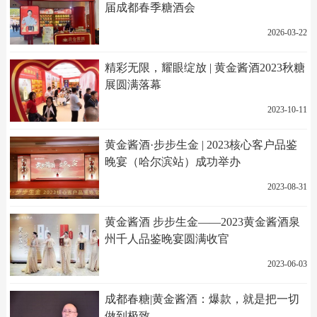
届成都春季糖酒会
2026-03-22
精彩无限，耀眼绽放 | 黄金酱酒2023秋糖
展圆满落幕
2023-10-11
黄金酱酒·步步生金 | 2023核心客户品鉴
晚宴（哈尔滨站）成功举办
2023-08-31
黄金酱酒 步步生金——2023黄金酱酒泉
州千人品鉴晚宴圆满收官
2023-06-03
成都春糖|黄金酱酒：爆款，就是把一切
做到极致