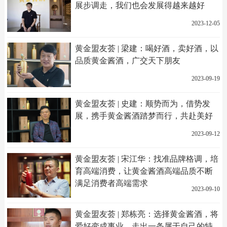
展步调走，我们也会发展得越来越好
2023-12-05
黄金盟友荟 | 梁建：喝好酒，卖好酒，以
品质黄金酱酒，广交天下朋友
2023-09-19
黄金盟友荟 | 史建：顺势而为，借势发
展，携手黄金酱酒踏梦而行，共赴美好
2023-09-12
黄金盟友荟 | 宋江华：找准品牌格调，培
育高端消费，让黄金酱酒高端品质不断
满足消费者高端需求
2023-09-10
黄金盟友荟 | 郑栋亮：选择黄金酱酒，将
爱好变成事业，走出一条属于自己的特