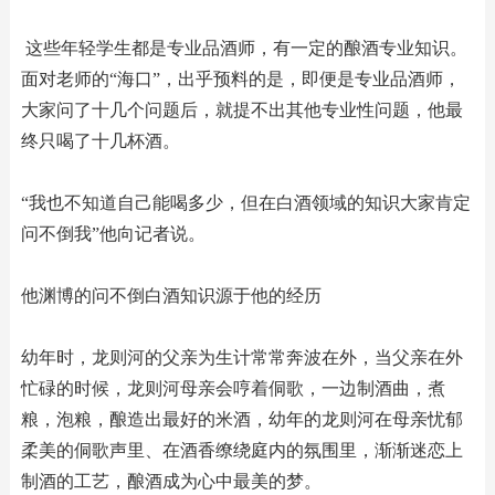
这些年轻学生都是专业品酒师，有一定的酿酒专业知识。
面对老师的“海口”，出乎预料的是，即便是专业品酒师，
大家问了十几个问题后，就提不出其他专业性问题，他最
终只喝了十几杯酒。
“我也不知道自己能喝多少，但在白酒领域的知识大家肯定
问不倒我”他向记者说。
他渊博的问不倒白酒知识源于他的经历
幼年时，龙则河的父亲为生计常常奔波在外，当父亲在外
忙碌的时候，龙则河母亲会哼着侗歌，一边制酒曲，煮
粮，泡粮，酿造出最好的米酒，幼年的龙则河在母亲忧郁
柔美的侗歌声里、在酒香缭绕庭内的氛围里，渐渐迷恋上
制酒的工艺，酿酒成为心中最美的梦。