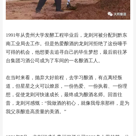
1991年从贵州大学发酵工程毕业后，龙则河被分配到黔东
南工业局去工作。但是热爱酿酒的龙则河拒绝了这份唾手
可得的机会，他想要去追寻自己的毕生梦想，最后前往茅
台集团习酒公司成为了车间的一名酿酒工人。
在当时来看，抛弃大好前程，去学习酿酒，有点离经叛
道，但星星之火可以燎原，一份热爱、一份执着、一份理
想，促使龙则河快速成长，最终成为酿酒名师。回首往
昔，龙则河感慨：“我做酒的初心，就像我母亲那样，是为
我父亲酿造高质量的美酒。”