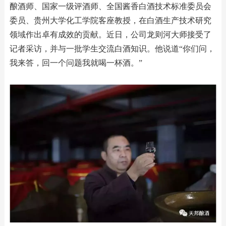
酿酒师、国家一级评酒师、全国酱香白酒技术标准委员会
委员、贵州大学化工学院客座教授，在白酒生产技术研究
领域作出卓有成效的贡献。近日，公司龙则河大师接受了
记者采访，并与一批学生交流白酒知识。他说道“你们问，
我来答，回一个问题我就喝一杯酒。”