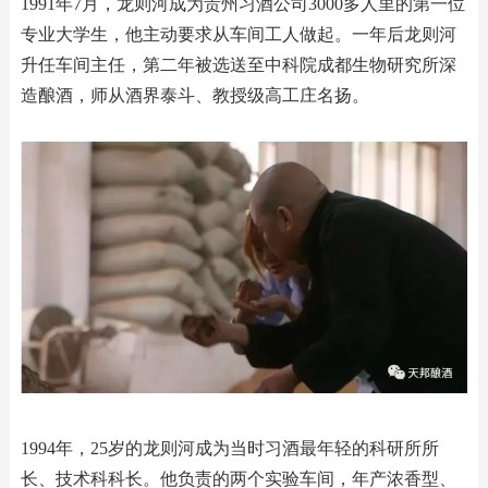
1991年7月，龙则河成为贵州习酒公司3000多人里的第一位
专业大学生，他主动要求从车间工人做起。一年后龙则河
升任车间主任，第二年被选送至中科院成都生物研究所深
造酿酒，师从酒界泰斗、教授级高工庄名扬。
1994年，25岁的龙则河成为当时习酒最年轻的科研所所
长、技术科科长。他负责的两个实验车间，年产浓香型、