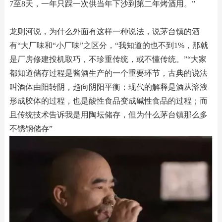
7至8天，一年只踩一次供当年下沙到第二年烤酒用。”
龙则河说，为什么外面有这样一种说法，说茅台镇的酒
有“大厂味和“小厂味”之区分，“我知道的也不到1%，那就
是厂房修建投机取巧，不珍重传统，或不懂传统。”“大家
都知道储存过程是酱酒生产的一个重要环节，古典的说法
叫酒体由阳转阴，趋向阴阳平衡；现代的解释是酒从溶液
形成胶体的过程，也是酸性食品变成碱性食品的过程；而
且传统技术告诉我是用陶坛储存，但为什么茅台镇那么多
不锈钢储存”