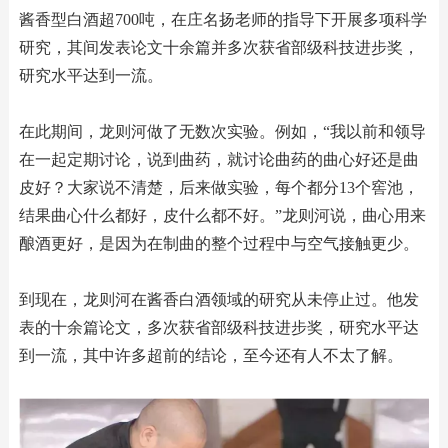
酱香型白酒超700吨，在庄名扬老师的指导下开展多项科学
研究，其间发表论文十余篇并多次获省部级科技进步奖，
研究水平达到一流。
在此期间，龙则河做了无数次实验。例如，“我以前和领导
在一起定期讨论，说到曲药，就讨论曲药的曲心好还是曲
皮好？大家说不清楚，后来做实验，每个都分13个窖池，
结果曲心什么都好，皮什么都不好。”龙则河说，曲心用来
酿酒更好，是因为在制曲的整个过程中与空气接触更少。
到现在，龙则河在酱香白酒领域的研究从未停止过。他发
表的十余篇论文，多次获省部级科技进步奖，研究水平达
到一流，其中许多超前的结论，至今还有人不太了解。