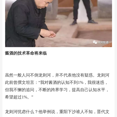
酱酒的技术革命将来临
虽然一般人问不倒龙则河，并不代表他没有疑惑。龙则河
此前曾撰文坦言：“我对酱酒的认知不到1%，我很迷惑，
但我不懈的追问，不断的跨界学习，提高自己认知水平，
希望超过1%。”
龙则河忧虑什么？他举例说，重阳下沙谁人不知，晋代文