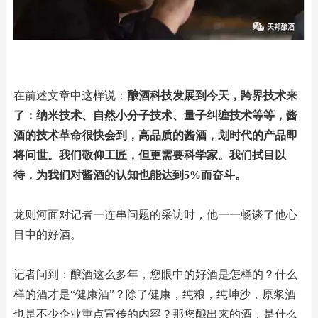
在前述文章中这样说：
酿酒科技发展到今天，跨界技术来
了：纳米技术、自然小分子技术、量子纠缠技术等等，酱
酒的技术革命很快会到，高品质的酱酒，划时代的产品即
将问世。我们敬仰工匠，但更需要科学家。我们拭目以
待，为我们对酱酒的认知也能达到5%而奋斗。
龙则河面对记者一连串问题的采访时，他一一畅谈了他心
目中的好酒。
记者问到：酿酒这么多年，您眼中的好酒是怎样的？什么
样的酒才是“健康酒”？除了健康，纯粮，纯坤沙，原浆酒
也是不少企业重点宣传的内容？那您酿出来的酒，是什么