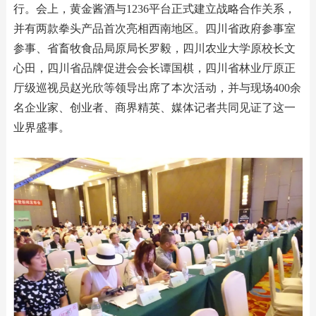
行。会上，黄金酱酒与1236平台正式建立战略合作关系，
并有两款拳头产品首次亮相西南地区。四川省政府参事室
参事、省畜牧食品局原局长罗毅，四川农业大学原校长文
心田，四川省品牌促进会会长谭国棋，四川省林业厅原正
厅级巡视员赵光欣等领导出席了本次活动，并与现场400余
名企业家、创业者、商界精英、媒体记者共同见证了这一
业界盛事。