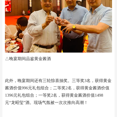
△晚宴期间品鉴黄金酱酒
此外，晚宴期间还有三轮惊喜抽奖。三等奖3名，获得黄金
酱酒价值996元礼包组合；二等奖2名，获得黄金酱酒价值
1396元礼包组合；一等奖2名，获得黄金酱酒价值1498
元“龙昭玺”酒。现场气氛被一次次推向高潮！