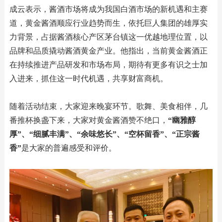
成云表示，酱酒市场将成为我国白酒市场的新机遇和主赛
道，黄金酱酒顺应行业趋势而生，依托巨人集团的雄厚实
力背景，占据酱酒核心产区茅台镇这一优越地理位置，以
品牌和品质撬动酱酒黄金产业。他指出，当前黄金酱酒正
在持续推进产品研发和市场布局，期待有更多有识之士加
入进来，抓住这一时代机遇，共享财富商机。
随着活动结束，大家迎来晚宴环节。歌舞、美食相伴，几
番推杯换盏下来，大家对黄金酱酒赞不绝口，
“幽雅醇
厚”、“细腻丰满”、“余味悠长”、“空杯留香”、“正宗酱
香”
是大家的普遍感受和评价。