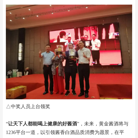
△中奖人员上台领奖
“
让天下人都能喝上健康的好酱酒
”，未来，黄金酱酒将与
1236平台一道，以引领酱香白酒品质消费为愿景，在平