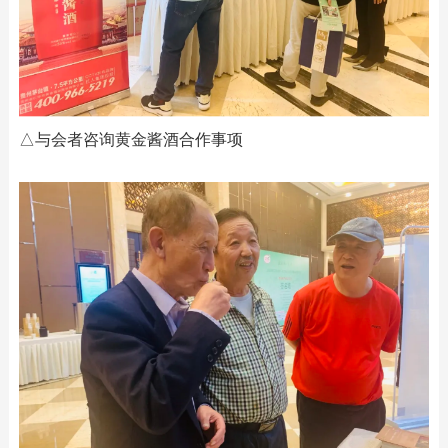
△与会者咨询黄金酱酒合作事项