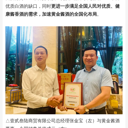
优质白酒的缺口，同时
更进一步满足全国人民对优质、健
康酱香酒的需求，加速黄金酱酒的全国化布局
。
△壹贰叁陆商贸有限公司总经理张金宝（左）与黄金酱酒