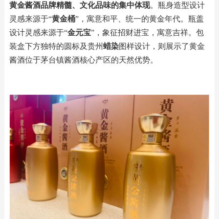
黄金酱酒品牌精髓、文化品味的集中体现
。瓶身造型设计
灵感来源于“
黄金桶
”，寓意和平、统一的黄金年代。瓶盖
设计灵感来源于“
金元宝
”，象征招财进宝，寓意吉祥。包
装盒下方独特的圆标及贵州
蜡染
图样设计，则展示了黄金
酱酒位于茅台镇酱酒核心产区的天然优势。