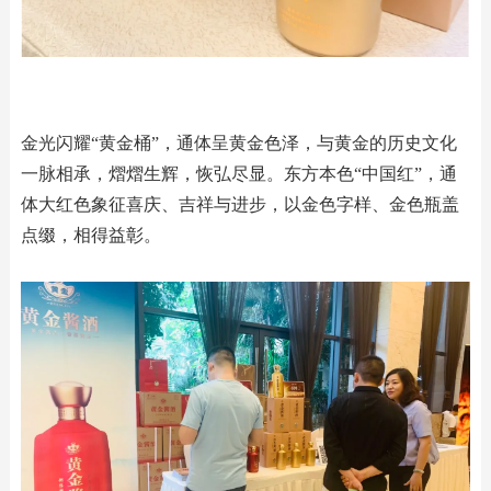
金光闪耀“黄金桶”，通体呈黄金色泽，与黄金的历史文化
一脉相承，熠熠生辉，恢弘尽显。东方本色“中国红”，通
体大红色象征喜庆、吉祥与进步，以金色字样、金色瓶盖
点缀，相得益彰。