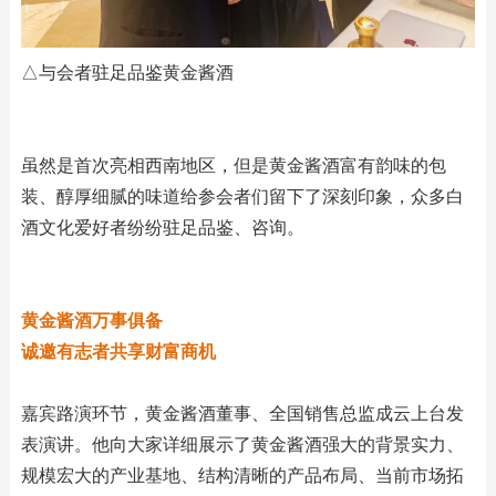
△与会者驻足品鉴黄金酱酒
虽然是首次亮相西南地区，但是黄金酱酒富有韵味的包
装、醇厚细腻的味道给参会者们留下了深刻印象，众多白
酒文化爱好者纷纷驻足品鉴、咨询。
黄金酱酒万事俱备
诚邀有志者共享财富商机
嘉宾路演环节，黄金酱酒董事、全国销售总监成云上台发
表演讲。他向大家详细展示了黄金酱酒强大的背景实力、
规模宏大的产业基地、结构清晰的产品布局、当前市场拓