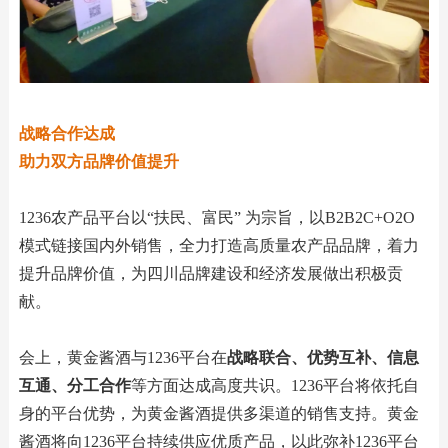
战略合作达成
助力双方品牌价值提升
1236农产品平台以“扶民、富民” 为宗旨，以B2B2C+O2O
模式链接国内外销售，全力打造高质量农产品品牌，着力
提升品牌价值，为四川品牌建设和经济发展做出积极贡
献。
会上，黄金酱酒与1236平台在
战略联合、优势互补、信息
互通、分工合作
等方面达成高度共识。1236平台将依托自
身的平台优势，为黄金酱酒提供多渠道的销售支持。黄金
酱酒将向1236平台持续供应优质产品，以此弥补1236平台