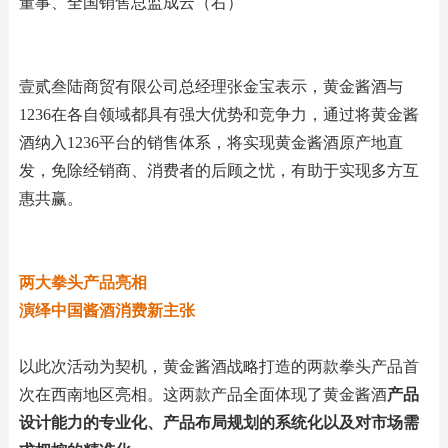
董事、全国销售总监成云（右）
壹贰叁陆商贸有限公司总经理张金宝表示，黄金酱酒与
1236在各自领域都具有强大优势和竞争力，通过将黄金酱
酒纳入1236平台的销售体系，将实现黄金酱酒原产地直
发，免除经销商、消费者的后顾之忧，有助于实现多方互
惠共赢。
两大拳头产品亮相
演绎中国酱酒消费新主张
以此次活动为契机，黄金酱酒战略打造的两款拳头产品首
次在西南地区亮相。这两款产品全面体现了黄金酱酒
产品
设计能力的专业化、产品布局规划的系统化以及对市场需