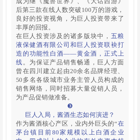
成为继《魔兽世界》、《大话西游》
后第三款在线人数突破100万的游戏，
良好的投资视角，为巨人投资带来了
丰厚的回报。
在巨人投资涉及的诸多版块中，
五粮
液保健酒有限公司和巨人投资联袂打
造的功能性白酒——黄金酒，正式上
线
。为保证产品销售畅通，巨人方面
曾在四川建立起由20余名品牌经理、
50多名各级城市业务主管人员构成的
销售网络，同时招募大量促销人员，
为产品促销做准备。
❸
巨人入局，酱酒生态如何演进？
作为酱酒核心产区，业内外巨头的“
在
茅台镇目前80家规模以上白酒企业