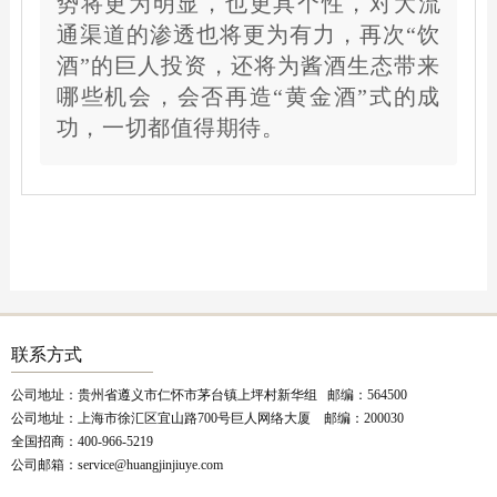
势将更为明显，也更具个性，对大流
通渠道的渗透也将更为有力，再次“饮
酒”的巨人投资，还将为酱酒生态带来
哪些机会，会否再造“黄金酒”式的成
功，一切都值得期待。
联系方式
公司地址：贵州省遵义市仁怀市茅台镇上坪村新华组 邮编：564500
公司地址：上海市徐汇区宜山路700号巨人网络大厦 邮编：200030
全国招商：400-966-5219
公司邮箱：service@huangjinjiuye.com