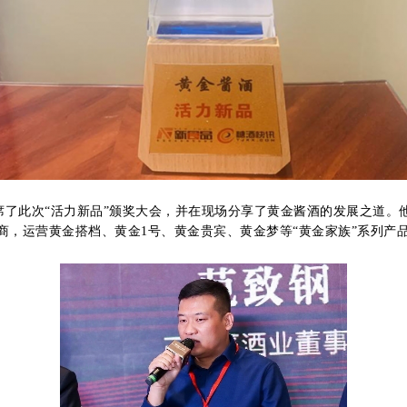
席了此次“活力新品”颁奖大会，并在现场分享了黄金酱酒的发展之道。
，运营黄金搭档、黄金1号、黄金贵宾、黄金梦等“黄金家族”系列产