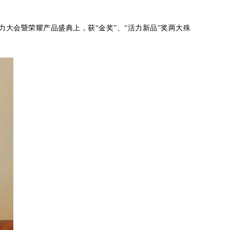
酒动力大会暨荣耀产品盛典上，获“金奖”、“活力新品”奖两大殊