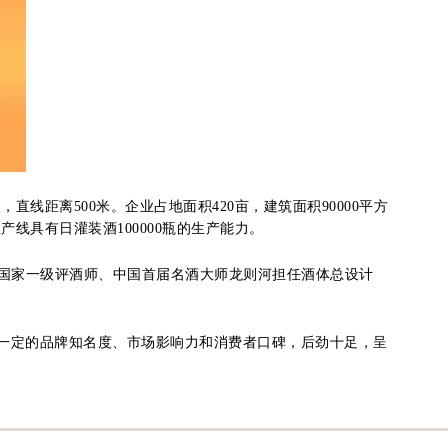
线距离500米。企业占地面积420亩，建筑面积90000平方
产线具有日灌装酒100000瓶的生产能力。
，由国家一级评酒师、中国首届名酒大师龙则河担任酒体总设计
一定的品牌知名度、市场影响力和消费者口碑，后劲十足，呈