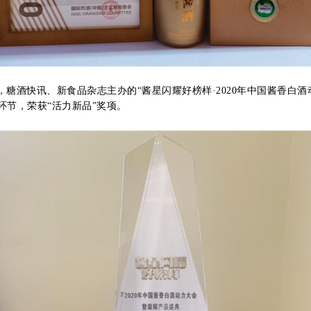
酒快讯、新食品杂志主办的“酱星闪耀好榜样·2020年中国酱香白酒
节，荣获“活力新品”奖项。