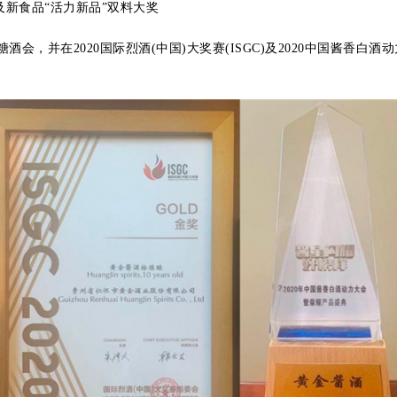
”以及新食品“活力新品”双料大奖
会，并在2020国际烈酒(中国)大奖赛(ISGC)及2020中国酱香白