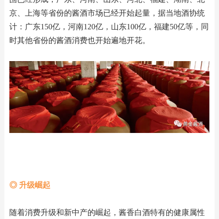
京、上海等省份的酱酒市场已经开始起量，据当地酒协统
计：广东150亿，河南120亿，山东100亿，福建50亿等，同
时其他省份的酱酒消费也开始遍地开花。
◎ 升级崛起
随着消费升级和新中产的崛起，酱香白酒特有的健康属性