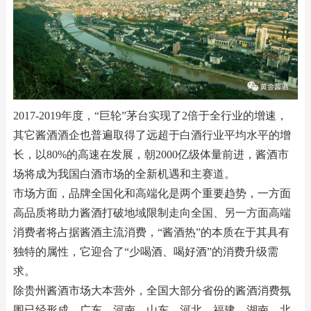
2017-2019年度，“巨轮”茅台实现了2倍于全行业的增速，
其它酱酒酒企也普遍取得了远超于白酒行业平均水平的增
长，以80%的高速在发展，朝2000亿级体量前进，酱酒市
场将成为我国白酒市场的全新机遇和主赛道。
市场方面，品牌全国化和高端化是两个重要趋势，一方面
高品质将助力酱酒打破地域限制走向全国、另一方面高端
消费者将占据酱酒主流消费，“酱酒热”的本质在于其具有
独特的属性，它迎合了“少喝酒、喝好酒”的消费升级需
求。
除贵州酱酒市场大本营外，全国大部分省份的酱酒消费氛
围已经形成，广东、河南、山东、河北、福建、湖南、北