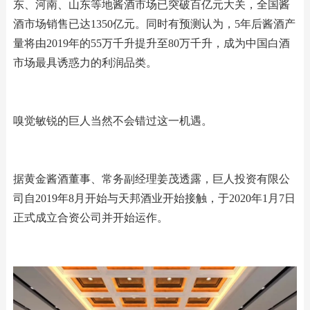
东、河南、山东等地酱酒市场已突破百亿元大关，全国酱
酒市场销售已达1350亿元。同时有预测认为，5年后酱酒产
量将由2019年的55万千升提升至80万千升，成为中国白酒
市场最具诱惑力的利润品类。
嗅觉敏锐的巨人当然不会错过这一机遇。
据黄金酱酒董事、常务副经理姜茂透露，巨人投资有限公
司自2019年8月开始与天邦酒业开始接触，于2020年1月7日
正式成立合资公司并开始运作。