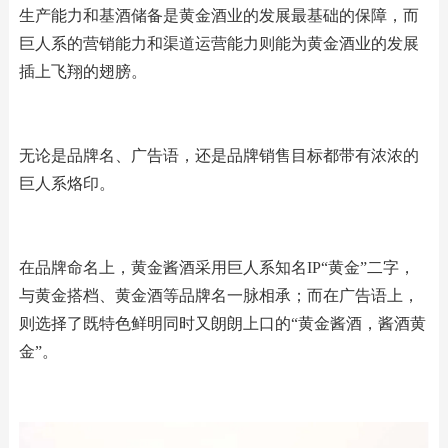
生产能力和基酒储备是黄金酒业的发展最基础的保障，而
巨人系的营销能力和渠道运营能力则能为黄金酒业的发展
插上飞翔的翅膀。
无论是品牌名、广告语，还是品牌销售目标都带有浓浓的
巨人系烙印。
在品牌命名上，黄金酱酒采用巨人系知名IP“黄金”二字，
与黄金搭档、黄金酒等品牌名一脉相承；而在广告语上，
则选择了既特色鲜明同时又朗朗上口的“黄金酱酒，酱酒黄
金”。