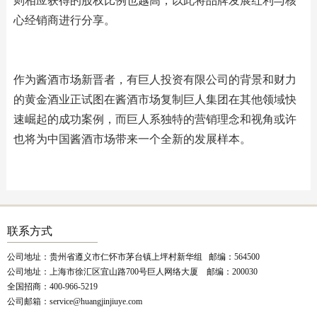
则相应获得的股权比例也越高，以此将品牌发展红利与核
心经销商进行分享。
作为酱酒市场新晋者，有巨人投资有限公司的背景和财力
的黄金酒业正试图在酱酒市场复制巨人集团在其他领域快
速崛起的成功案例，而巨人系独特的营销理念和视角或许
也将为中国酱酒市场带来一个全新的发展样本。
联系方式
公司地址：贵州省遵义市仁怀市茅台镇上坪村新华组 邮编：564500
公司地址：上海市徐汇区宜山路700号巨人网络大厦 邮编：200030
全国招商：400-966-5219
公司邮箱：service@huangjinjiuye.com