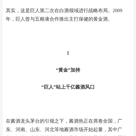
其实，这是巨人第二次在白酒领域进行战略布局。2009
年，巨人曾与五粮液合作推出主打保健的黄金酒。
1
“黄金”加持
“巨人”站上千亿酱酒风口
在酱酒龙头茅台的引领之下，酱酒热正在席卷全国，广
东、河南、山东、河北等地酱酒市场开始起量，其中广