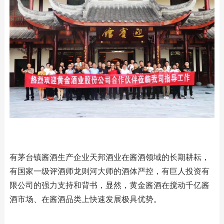
有茅台镇酱酒生产企业天邦酒业在酱酒领域的长期耕耘，
有国家一级评酒师龙则河大师的酒体严控，有巨人投资有
限公司的强力支持和背书，显然，黄金酱酒在搅动千亿酱
酒市场、在酱酒品类上快速发展极具优势。