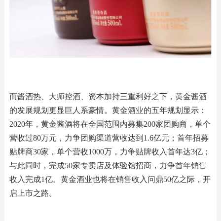
而酱酒热、大师控酒、资本加持三重利好之下，黄金酱酒
的发展规划更显巨人系豪情。黄金酒业的五年规划显示：
2020年，黄金酱酒将在全国范围内募集200家团购商，单个
营收过80万元，力争团购渠道营收达到1.6亿元；首年招募
贴牌商30家，单个营收1000万，力争贴牌收入首年达3亿；
与此同时，完成50家专卖店及体验馆招商，力争首年销售
收入完成1亿。黄金酒业也将在销售收入问鼎50亿之际，开
启上市之路。