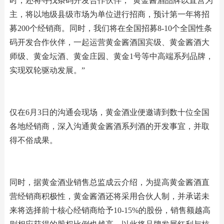
时，还将寻找条码开发合作伙伴，“黄金酱酒品牌以直营为
主，将以地级县级市场为单位进行招商，预计第一年将招
募200个经销商。同时，我们将在全国招募8-10个全国性条
码开发合作伙伴，一起运营黄金酱酒国宾级、黄金酱酒大
师级、黄金坛酒、黄金庄园、黄金1号等中高端系列品牌，
实现双轮驱动发展。”
仅在6月3日的沟通会现场，黄金酒业便邀请到数十位全国
各地经销商，深入沟通黄金酱酒系列酒的开发事宜，并取
得不俗成果。
同时，据黄金酒业销售总监成云介绍，为提高黄金酱酒直
营经销商积极性，黄金酱酒还将采用合伙人制，并承诺未
来将选择前十核心经销商给予10-15%的股份，销售额越高