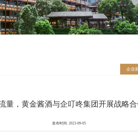
企业
端流量，黄金酱酒与企叮咚集团开展战略合
发布时间: 2023-09-05