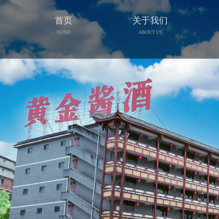
首页
关于我们
HOME
ABOUT US