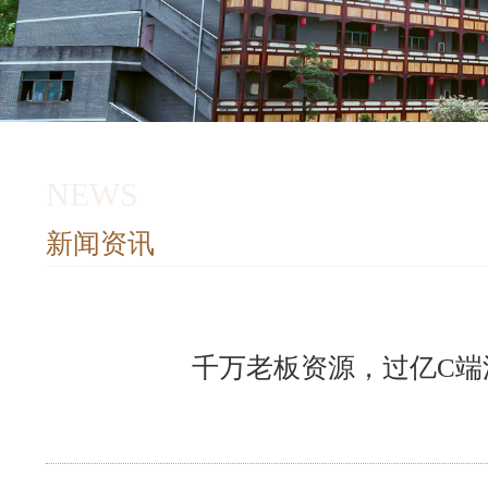
NEWS
新闻资讯
千万老板资源，过亿C