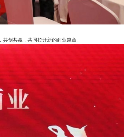
，共创共赢，共同拉开新的商业篇章。