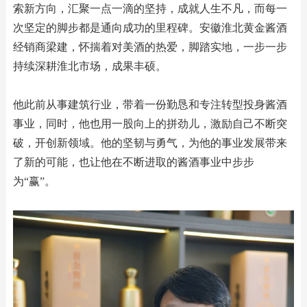
索新方向，汇聚一点一滴的坚持，成就人生不凡，而每一
次坚定的脚步都是通向成功的里程碑。安徽淮北黄金酱酒
经销商梁建，怀揣着对美酒的热爱，脚踏实地，一步一步
持续深耕淮北市场，成果丰硕。
他此前从事建筑行业，带着一份勤恳和专注转型投身酱酒
事业，同时，他也用一股向上的拼劲儿，激励自己不断突
破，开创新领域。他的坚韧与勇气，为他的事业发展带来
了新的可能，也让他在不断进取的酱酒事业中步步
为“赢”。