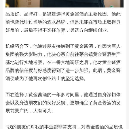
品质好、品牌好，是梁建选择黄金酱酒的主要原因。他此
前也曾代理过当地的酒水品牌，但是未能在市场上取得良
好反响，最后不得不选择放弃，另选方向继续创业。
机缘巧合下，他通过朋友接触到了黄金酱酒，也因为巨人
集团的强大影响力，他决心亲自前往茅台镇黄金酱酒生产
基地进行实地考察。在一番实地调研之后，他对黄金酱酒
品牌的信任度与好感度得到了进一步加强。此后，黄金酱
酒便成为了他再次创业路上的坚定选择。
而在选择了黄金酱酒的一年多时间里，他通过自身深切体
会以及身边朋友们的良好反馈，更加确定了黄金酱酒的发
展前景广阔，大有可为。
“我的朋友们对我的事业都非常支持，对黄金酱酒的品质也