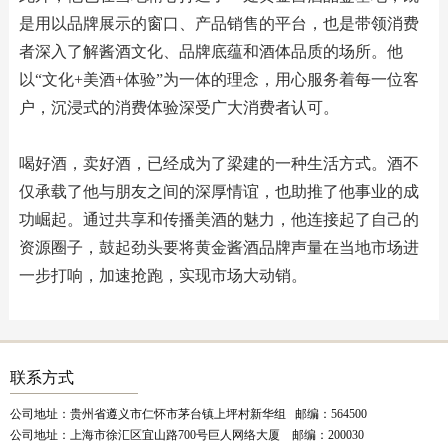
是用以品牌展示的窗口、产品销售的平台，也是带领消费
者深入了解酱酒文化、品牌底蕴和酒体品质的场所。他
以“文化+美酒+体验”为一体的理念，用心服务着每一位客
户，沉浸式的消费体验深受广大消费者认可。
喝好酒，卖好酒，已经成为了梁建的一种生活方式。酒不
仅承载了他与朋友之间的深厚情谊，也助推了他事业的成
功崛起。通过共享和传播美酒的魅力，他连接起了自己的
资源圈子，鼓起劲头要将黄金酱酒品牌声量在当地市场进
一步打响，加速抢跑，实现市场大动销。
联系方式
公司地址：贵州省遵义市仁怀市茅台镇上坪村新华组 邮编：564500
公司地址：上海市徐汇区宜山路700号巨人网络大厦 邮编：200030